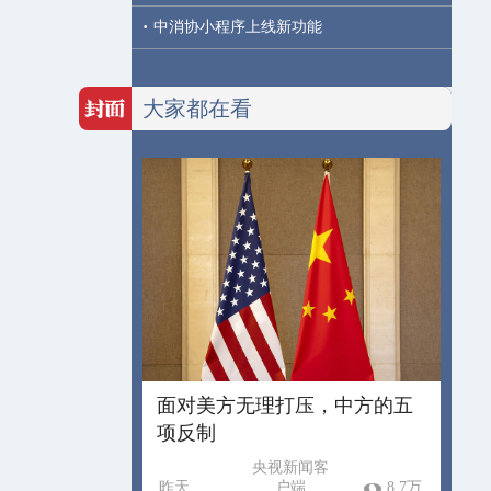
·
中消协小程序上线新功能
大家都在看
面对美方无理打压，中方的五
项反制
央视新闻客
昨天
户端
8.7万