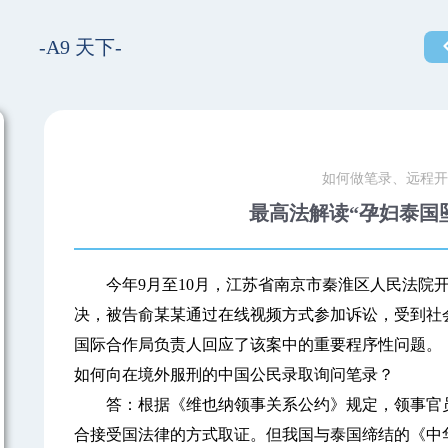
-A9 天下-
如何做笔录、远程开
最高法解读“孕妇泰国
今年9月至10月，江苏省南京市秦淮区人民法院开
决，被告俞某某通过在线视频方式参加诉讼，受到社会
国际合作局负责人回应了该案中的重要程序性问题。
如何向在境外服刑的中国公民录取询问笔录？
答：根据《维也纳领事关系公约》规定，领事官员
合接受国法律的方式取证。但我国与泰国缔结的《中