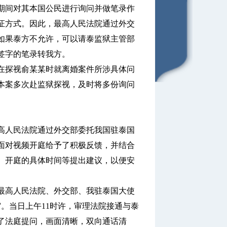
期间对其本国公民进行询问并做笔录作
证方式。因此，最高人民法院通过外交
如果泰方不允许，可以请泰监狱主管部
签字的笔录转我方。
探视俞某某时就离婚案件所涉具体问
本案多次赴监狱探视，及时将多份询问
人民法院通过外交部委托我国驻泰国
面对视频开庭给予了积极反馈，并结合
、开庭的具体时间等提出建议，以便安
高人民法院、外交部、我驻泰国大使
审。当日上午11时许，审理法院接通与泰
了法庭提问，画面清晰，双向通话清