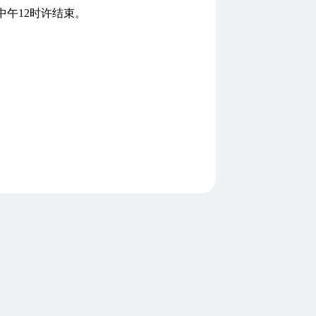
中午12时许结束。