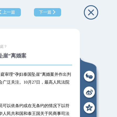
上一篇
下一篇
庭？
坠崖”离婚案
庭审理“孕妇泰国坠崖”离婚案并作出判
广泛关注。10月27日，最高人民法院
可以依条约或在无条约的情况下以符
华人民共和国和泰王国关于民商事司法