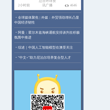
总台环球资
2小时前
讯广播
4646
·
全球媒体聚焦 | 外媒：外贸强劲增长凸显
中国经济韧性
·
阿曼：霍尔木兹海峡通航安排谈判在积极
氛围中推进
·
综述｜中国人工智能模型在澳受关注
·
“中文+”助力尼泊尔培养复合型人才