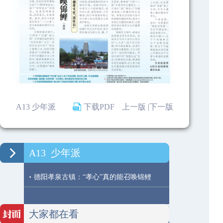
A13 少年派
下载PDF
上一版 |
下一版
A13
少年派
·
德阳孝泉古镇：“孝心”真的能召唤锦鲤
大家都在看