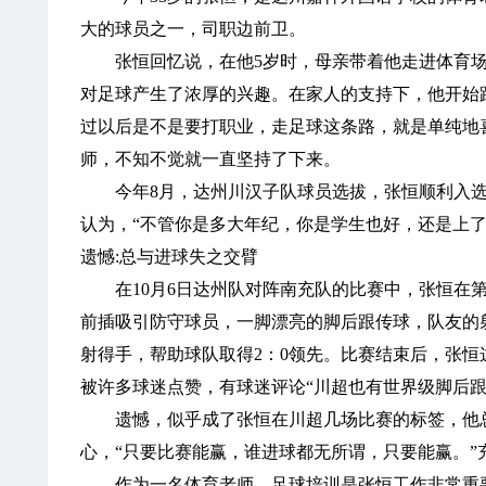
大的球员之一，司职边前卫。
张恒回忆说，在他5岁时，母亲带着他走进体育场
对足球产生了浓厚的兴趣。在家人的支持下，他开始
过以后是不是要打职业，走足球这条路，就是单纯地
师，不知不觉就一直坚持了下来。
今年8月，达州川汉子队球员选拔，张恒顺利入选
认为，“不管你是多大年纪，你是学生也好，还是上了
遗憾:总与进球失之交臂
在10月6日达州队对阵南充队的比赛中，张恒在第6
前插吸引防守球员，一脚漂亮的脚后跟传球，队友的
射得手，帮助球队取得2：0领先。比赛结束后，张
被许多球迷点赞，有球迷评论“川超也有世界级脚后跟
遗憾，似乎成了张恒在川超几场比赛的标签，他总
心，“只要比赛能赢，谁进球都无所谓，只要能赢。”
作为一名体育老师，足球培训是张恒工作非常重要