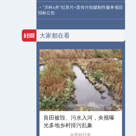
·
“川科x井”纪录片+宣传片拍摄制作服务项目
招标公告
大家都在看
良田被毁、污水入河，央视曝
光多地乡村排污乱象
央视财经客