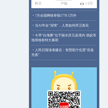
昨天
户端
1.6万
·
7月全国网络举报1778.5万件
·
当AI学会“深情”，人类如何捍卫真实
·
今早“白海豚”位于丽水庆元县境内 浙皖等
地局地有特大暴雨
·
人民日报读者建议：智慧医疗也需“应急
兜底”