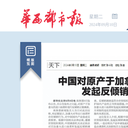
星期二
2024年09月10日
特朗普签署
政令 将严厉