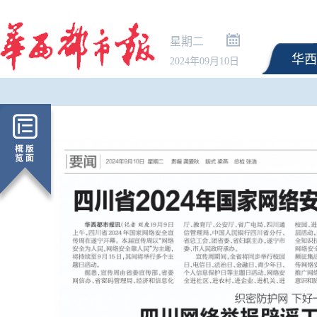
星期二
华西
2024年09月10日
市场监管总局：《公平
条例实施办法》近期将