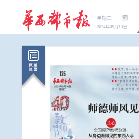
星期二
2024年09月10日
“种草笔记”
钱买好评”黑