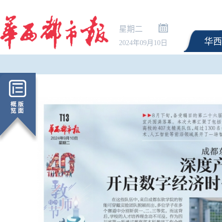
星期二
华西
2024年09月10日
市场监管总局：《公平
条例实施办法》近期将