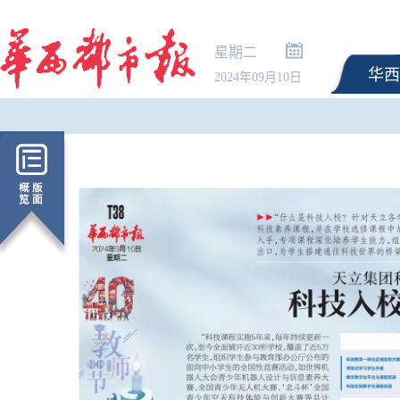
星期二
华西
2024年09月10日
最高法：生态环境法典
解释清理全部完成 不适
修改或废止