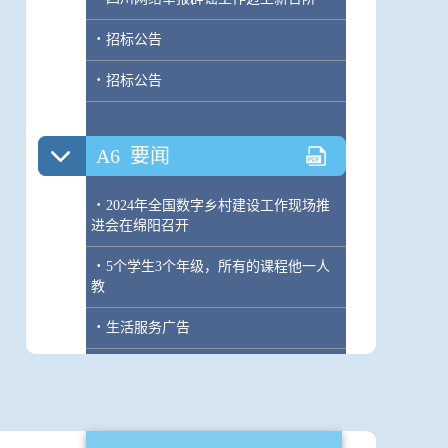
·
招标公告
·
招标公告
A6
要闻
·
2024年全国数字乡村建设工作现场推
进会在绵阳召开
·
5个学生3个年级，所有的课程他一人
教
·
生活服务广告
A7
四川