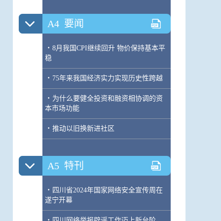
A4
要闻
·
8月我国CPI继续回升 物价保持基本平
稳
·
75年来我国经济实力实现历史性跨越
·
为什么要健全投资和融资相协调的资
本市场功能
·
推动以旧换新进社区
A5
特刊
·
四川省2024年国家网络安全宣传周在
遂宁开幕
·
四川网络举报辟谣工作迈上新台阶