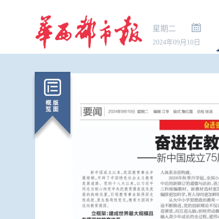
星期二
2024年09月10日
三部门向陕西
央救灾物资