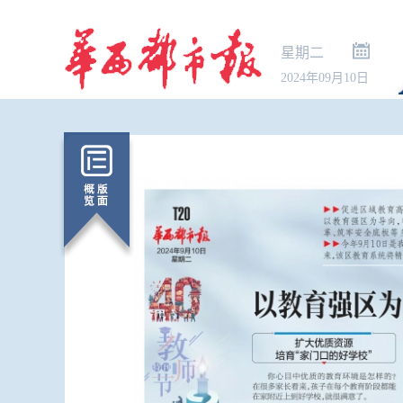
星期二
2024年09月10日
《民用航空发
印发