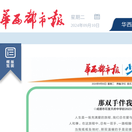
星期二
华西
2024年09月10日
《民用航空发展“十五五
印发