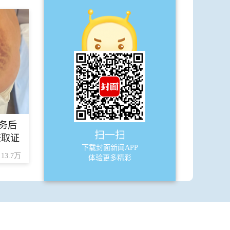
·
定了！烤匠北京首店9月底营业 麻辣烤
鱼“扛把子”搅活千亿烤鱼市场
A12
宽窄巷
·
悲凉色调下每个人都在积极生活
·
人文为本，宝马把“以驾驶员为核心”
玩儿明白了
务后
扫一扫
查取证
下载封面新闻APP
A13
少年派
13.7万
体验更多精彩
·
2600多岁！四川最老“树王”在雅安
A14
少年派