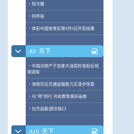
·
知冷暖
·
同呼吸
·
体彩中国体育彩票9月9日开奖结果
A9
天下
·
中国对原产于加拿大油菜籽发起反倾
销调查
·
海南灾后交通运输能力正逐步恢复
·
与“师”同行 共绘教育美好画卷
·
白杰品股|跳空缺口
A10
天下