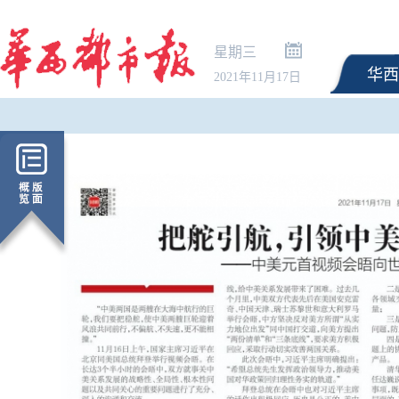
星期三
华西
2021年11月17日
最高法：生态环境法典
解释清理全部完成 不适
修改或废止