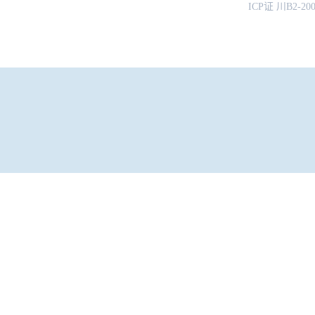
ICP证 川B2