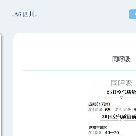
-A6 四川-
同呼吸