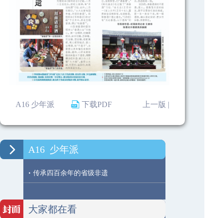
A16 少年派
下载PDF
上一版 |
A16
少年派
·
传承四百余年的省级非遗
大家都在看