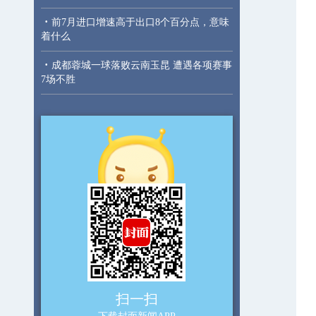
·
前7月进口增速高于出口8个百分点，意味
着什么
·
成都蓉城一球落败云南玉昆 遭遇各项赛事
7场不胜
扫一扫