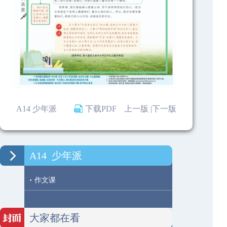
A14 少年派
下载PDF
上一版 |
下一版
A14
少年派
·
作文课
大家都在看