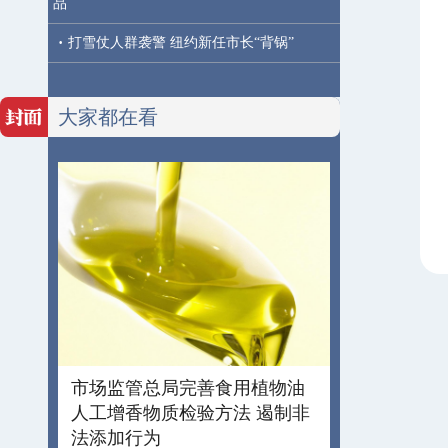
品
·
打雪仗人群袭警 纽约新任市长“背锅”
大家都在看
市场监管总局完善食用植物油
人工增香物质检验方法 遏制非
法添加行为