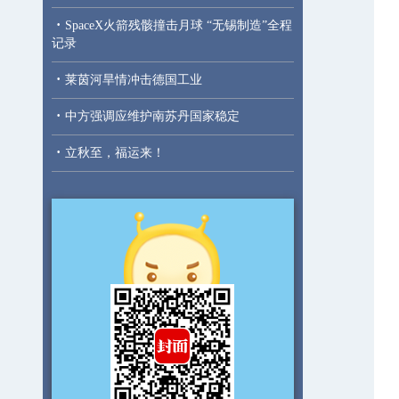
·
SpaceX火箭残骸撞击月球 “无锡制造”全程
记录
·
莱茵河旱情冲击德国工业
·
中方强调应维护南苏丹国家稳定
·
立秋至，福运来！