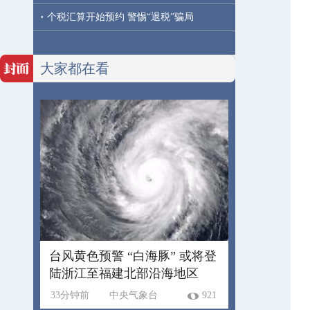
·
个税汇算开始预约 警惕“退税”骗局
大家都在看
台风黄色预警 “白海豚” 或将登
陆浙江至福建北部沿海地区
33分钟前
中央气象台
921