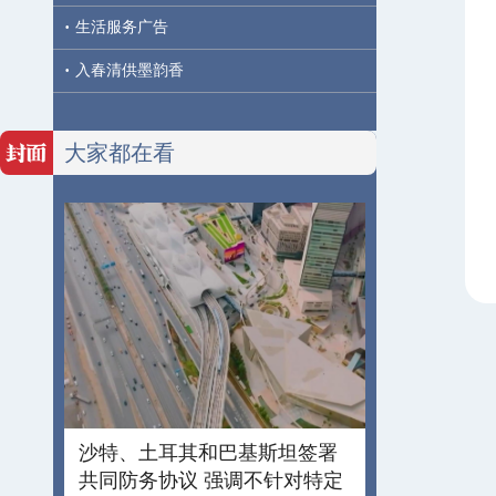
·
生活服务广告
·
入春清供墨韵香
大家都在看
沙特、土耳其和巴基斯坦签署
共同防务协议 强调不针对特定