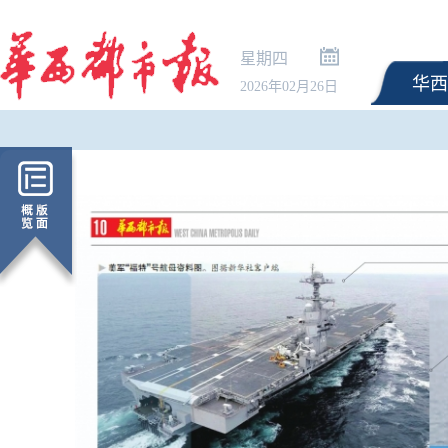
星期四
华西
2026年02月26日
三部门向陕西增加调拨3.
央救灾物资