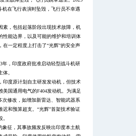
战斗机在飞行表演时坠毁，飞行员不幸遇
素，包括起落阶段出现技术故障，机
的性能边界，以及可能的维护和培训体
在一定程度上打击了“光辉”的安全声
83年，印度政府批准启动轻型战斗机研
主体。
印度原计划自主研发发动机，但技术
美国通用电气的F404发动机。为满足
多次修改，如增加新雷达、智能武器系
迟和预算超支。“光辉”首架技术验证
役。
的象征，其事故频发反映出印度本土航