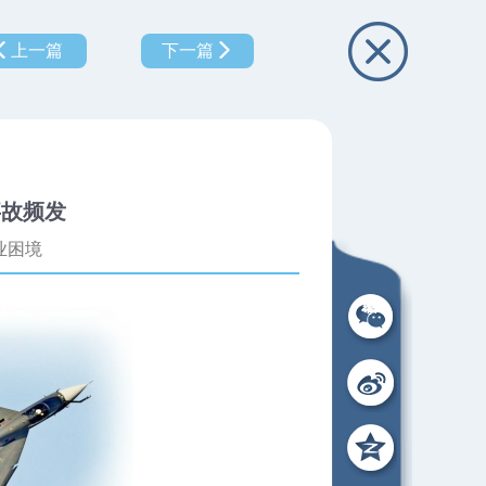
上一篇
下一篇
事故频发
业困境