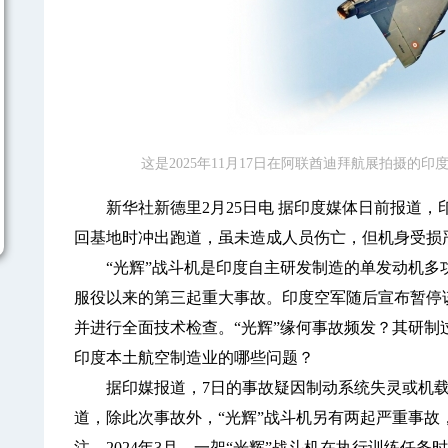
这是2025年11月17日在阿联酋迪拜航展拍摄的
新华社新德里2月25日电 据印度媒体日前报道，印
回基地时冲出跑道，虽未造成人员伤亡，但机身受损
“光辉”战斗机是印度自主研发制造的单发动机多功能
服役以来的第三起重大事故。印度空军随后宣布暂停
并进行全面技术检查。“光辉”缘何事故频发？其研制
印度本土航空制造业的哪些问题？
据印媒报道，7日的事故疑因制动系统失灵或机载
道，除此次事故外，“光辉”战斗机另有两起严重事故
注。2024年3月，一架“光辉”战斗机在执行训练任务