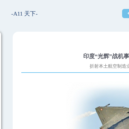
-A11 天下-
印度“光辉”战机
折射本土航空制造