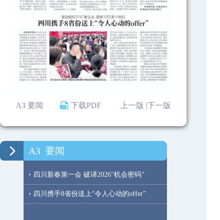
A3 要闻
下载PDF
上一版 |
下一版
A3
要闻
·
四川新春第一会 破译2026“机会密码”
·
四川携手8省份送上“令人心动的offer”