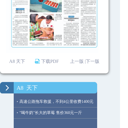
A8 天下
下载PDF
上一版 |
下一版
A8
天下
·
高速公路拖车救援，不到4公里收费1400元
·
“喝牛奶”长大的草莓 售价360元一斤