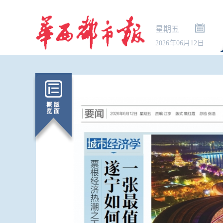
星期五
2026年06月12日
三部门向陕西
央救灾物资