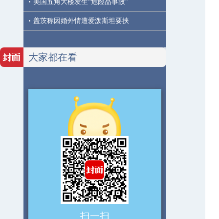
·
美国五角大楼发生“危险品事故”
·
盖茨称因婚外情遭爱泼斯坦要挟
大家都在看
扫一扫