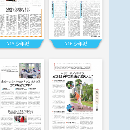
A15 少年派
A16 少年派