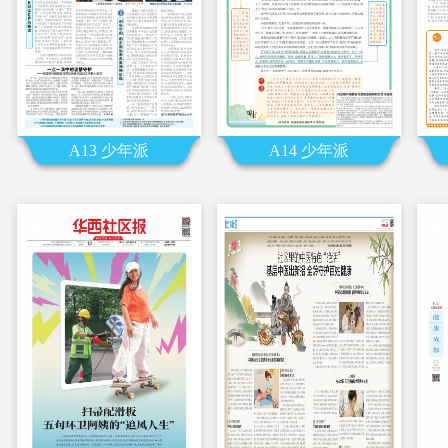
A13 少年派
A14 少年派