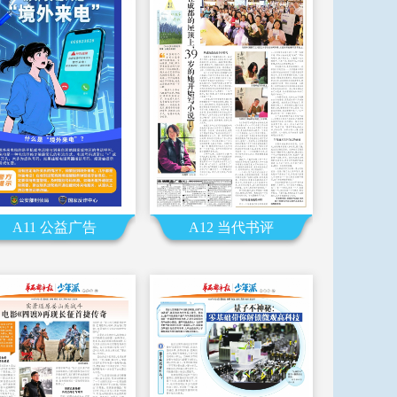
A11 公益广告
A12 当代书评