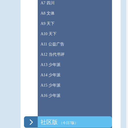
A7 四川
A8 文体
A9 天下
A10 天下
A11 公益广告
A12 当代书评
A13 少年派
A14 少年派
A15 少年派
A16 少年派
社区版
（今日7版）