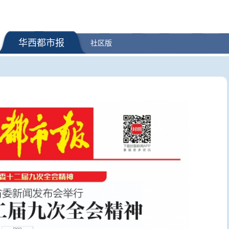
华西都市报
社区版
晨读华西
面对美方
反制