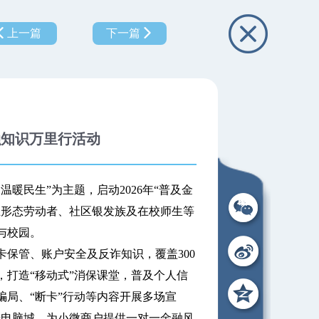
上一篇
下一篇
融知识万里行活动
民生”为主题，启动2026年“普及金
业形态劳动者、社区银发族及在校师生等
与校园。
管、账户安全及反诈知识，覆盖300
打造“移动式”消保课堂，普及个人信
局、“断卡”行动等内容开展多场宣
进电脑城，为小微商户提供一对一金融风