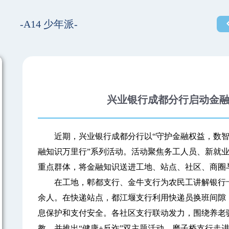
-A14 少年派-
兴业银行成都分行启动金
近期，兴业银行成都分行以“守护金融权益，数智温暖
融知识万里行”系列活动。活动聚焦务工人员、新就
重点群体，将金融知识送进工地、站点、社区、商圈
在工地，郫都支行、金牛支行为农民工讲解银行卡保
余人。在快递站点，都江堰支行利用快递员换班间隙，
息保护和支付安全。各社区支行联动发力，围绕养老骗
教，并推出“健康+反诈”双主题活动。磨子桥支行走