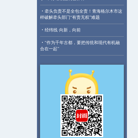
·
牵头负责不是全包全责！青海格尔木市这
样破解牵头部门“有责无权”难题
·
经纬线·向新，向前
·
“作为千年古都，要把传统和现代有机融
合在一起”