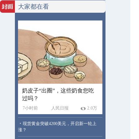
大家都在看
奶皮子“出圈”，这些奶食您吃
过吗？
7小时前
人民日报
2.0万
·
现货黄金突破4200美元，开启新一轮上
涨？