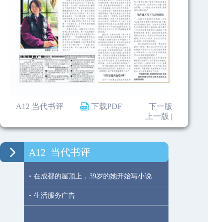
A12 当代书评
下载PDF
下一版
上一版 |
A12
当代书评
·
在成都的屋顶上，39岁的她开始写小说
·
生活服务广告