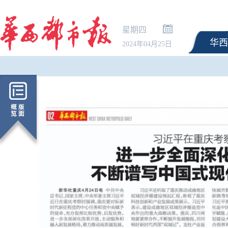
星期四
华西
2024年04月25日
人民锐评：招考公平，不
门”