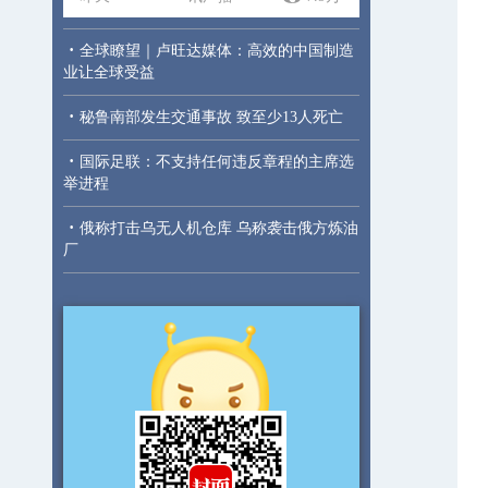
·
全球瞭望｜卢旺达媒体：高效的中国制造
业让全球受益
·
秘鲁南部发生交通事故 致至少13人死亡
·
国际足联：不支持任何违反章程的主席选
举进程
·
俄称打击乌无人机仓库 乌称袭击俄方炼油
厂