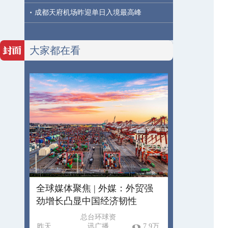
·
成都天府机场昨迎单日入境最高峰
大家都在看
全球媒体聚焦 | 外媒：外贸强
劲增长凸显中国经济韧性
总台环球资
昨天
讯广播
7.9万