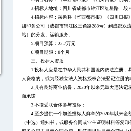
3.招标人地址：四川省成都市锦江区红星路二段70
4.招标内容：采购将《华西都市报》《四川日报
团印务公司（成都市锦江区三色路288号）到成都双
站）的分发、运输服务。
5.项目预算：22.7万元
6.项目期限：8个月
三、投标人资质
1.投标人应是在中华人民共和国境内依法注册，
人资格的，或为经独立法人资格授权合法登记注册的
2.具有良好商业信誉，2020年以来无重大违法记
面承诺；
3.不接受联合体参与投标；
4.至少提供一个加盖投标人鲜章的2020年以来金
（中选）通知书，或服务合同或业主证明材料等复印