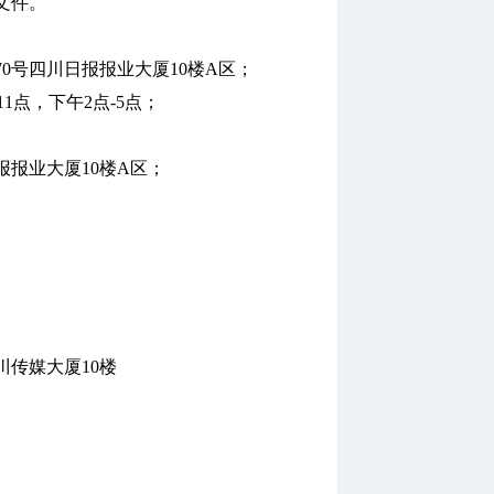
文件。
号四川日报报业大厦10楼A区；
1点，下午2点-5点；
报业大厦10楼A区；
传媒大厦10楼