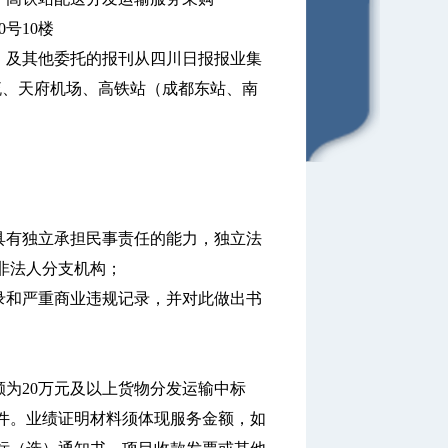
号10楼
》及其他委托的报刊从四川日报报业集
流、天府机场、高铁站（成都东站、南
具有独立承担民事责任的能力，独立法
非法人分支机构；
录和严重商业违规记录，并对此做出书
额为20万元及以上货物分发运输中标
件。业绩证明材料须体现服务金额，如