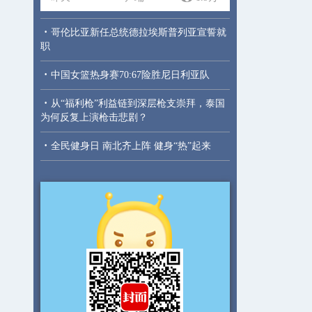
·
哥伦比亚新任总统德拉埃斯普列亚宣誓就
职
·
中国女篮热身赛70:67险胜尼日利亚队
·
从“福利枪”利益链到深层枪支崇拜，泰国
为何反复上演枪击悲剧？
·
全民健身日 南北齐上阵 健身“热”起来