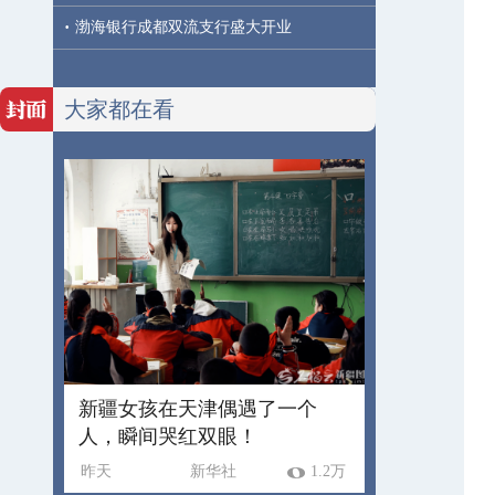
·
渤海银行成都双流支行盛大开业
大家都在看
新疆女孩在天津偶遇了一个
人，瞬间哭红双眼！
昨天
新华社
1.2万