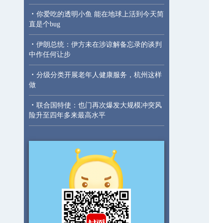
·
你爱吃的透明小鱼 能在地球上活到今天简
直是个bug
·
伊朗总统：伊方未在涉谅解备忘录的谈判
中作任何让步
·
分级分类开展老年人健康服务，杭州这样
做
·
联合国特使：也门再次爆发大规模冲突风
险升至四年多来最高水平