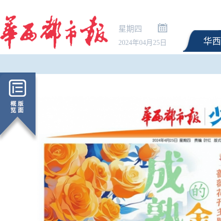
星期四
华西
2024年04月25日
直播带货以次充好、拒
算诈骗吗？