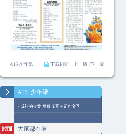
A15 少年派
下载PDF
上一版 |
下一版
A15
少年派
·
成熟的金黄 蔷薇花开主题作文季
大家都在看