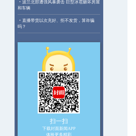
·
波兰北部遭强风暴袭击 巨型冰雹砸坏房屋
和车辆
·
直播带货以次充好、拒不发货，算诈骗
吗？
扫一扫
下载封面新闻APP
体验更多精彩