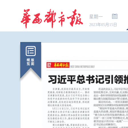
星期一
2023年05月15日
暑期出行“下
秋国庆预订已