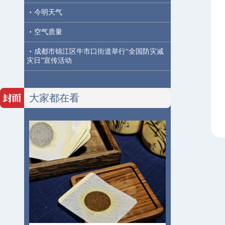
·
今明天气
·
空气质量
·
成都市锦江区牛市口街道举行“全国防灾减
灾日”宣传活动
大家都在看