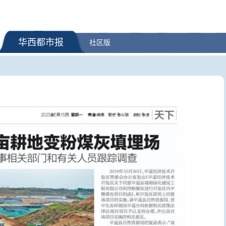
华西都市报
社区版
最高法：生态环境法典相关司法
外交部发言
解释清理全部完成 不适应的予以
等答记者
修改或废止