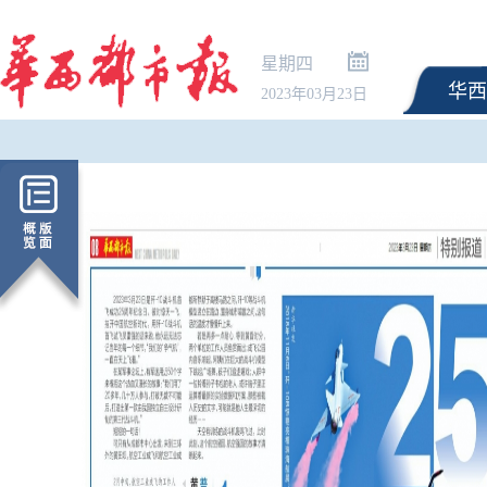
星期四
华西
2023年03月23日
医疗垃圾做手机壳，行
致必是消费者买单｜封