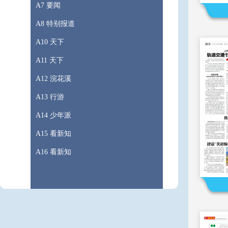
A7 要闻
A8 特别报道
A10 天下
A11 天下
A12 浣花溪
A13 行游
A14 少年派
A15 看新知
A16 看新知