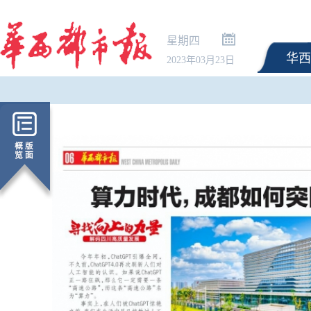
星期四
华西
2023年03月23日
《民用航空发展“十五五
印发