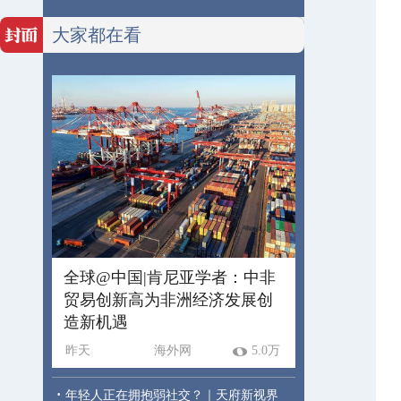
大家都在看
全球@中国|肯尼亚学者：中非
贸易创新高为非洲经济发展创
造新机遇
昨天
海外网
5.0万
·
年轻人正在拥抱弱社交？｜天府新视界