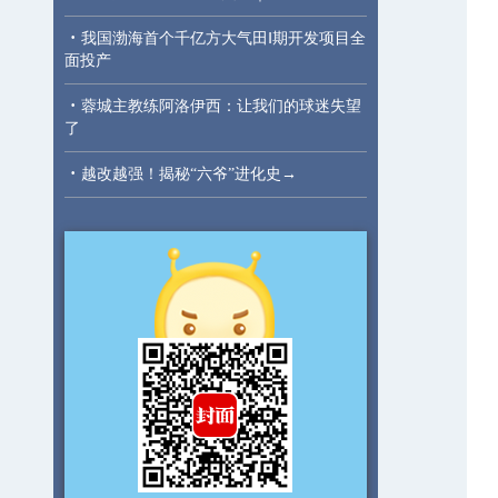
·
我国渤海首个千亿方大气田Ⅰ期开发项目全
面投产
·
蓉城主教练阿洛伊西：让我们的球迷失望
了
·
越改越强！揭秘“六爷”进化史→