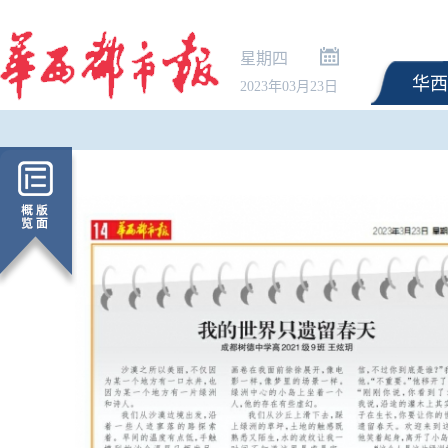
星期四
华西
2023年03月23日
远洋台风“白海豚”为何
看清这四个问题｜对话
员