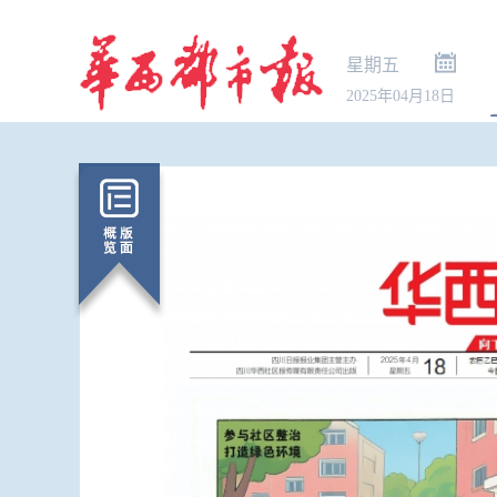
星期五
2025年04月18日
最高法：生
解释清理全部
修改或废止