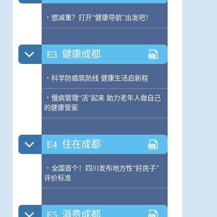
·
想减重？打开“健康导航”出发吧！
E3
健康成都
·
科学防癌筑防线 健康生活启新程
·
慢病管理“活”起来 助力老年人做自己
的健康管家
E4
住在成都
·
全国首个！四川发布地方性“好房子”
评价标准
E5
消费成都