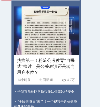
热搜第一！粉笔公考教育“自曝
式”检讨，是公关表演还是转向
用户本位？
14小时前
封面新闻
4.7万
·
伊朗官员称防务协议无法保障沙特安全
·
“全民健身日”来了！一个视频告诉你健身
和健康的关系