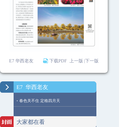
E7 华西老友
下载PDF
上一版 |
下一版
E7
华西老友
·
春色关不住 定格四月天
大家都在看