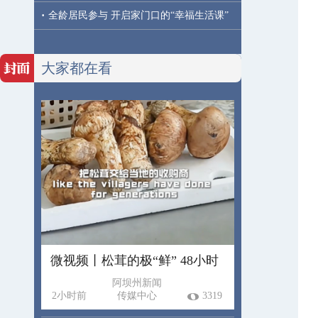
·
全龄居民参与 开启家门口的“幸福生活课”
大家都在看
微视频丨松茸的极“鲜” 48小时
阿坝州新闻
2小时前
传媒中心
3319