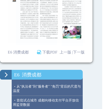
E6 消费成都
下载PDF
上一版 |
下一版
E6
消费成都
·
从“执法者”到“服务者” “免罚”背后的尺度与
温度
·
首批试点城市 成都向移动支付平台开放信
用监管数据