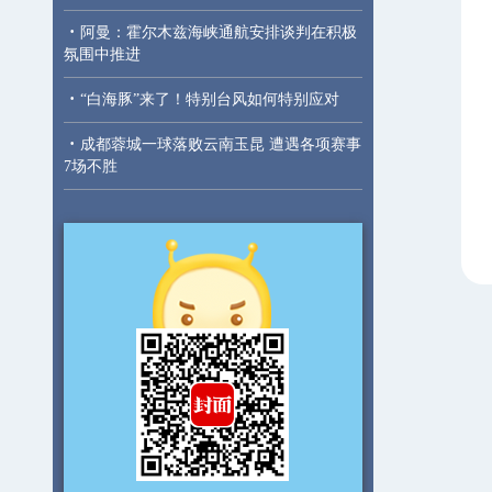
·
阿曼：霍尔木兹海峡通航安排谈判在积极
氛围中推进
·
“白海豚”来了！特别台风如何特别应对
·
成都蓉城一球落败云南玉昆 遭遇各项赛事
7场不胜